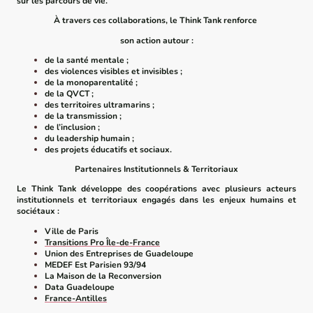
sur les parcours de vie.
À travers ces collaborations, le Think Tank renforce
son action autour :
de la santé mentale ;
des violences visibles et invisibles ;
de la monoparentalité ;
de la QVCT ;
des territoires ultramarins ;
de la transmission ;
de l’inclusion ;
du leadership humain ;
des projets éducatifs et sociaux.
Partenaires Institutionnels & Territoriaux
Le Think Tank développe des coopérations avec plusieurs acteurs
institutionnels et territoriaux engagés dans les enjeux humains et
sociétaux :
Ville de Paris
Transitions Pro Île-de-France
Union des Entreprises de Guadeloupe
MEDEF Est Parisien 93/94
La Maison de la Reconversion
Data Guadeloupe
France-Antilles