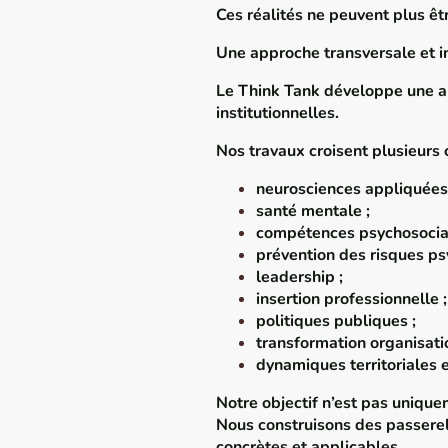
Ces réalités ne peuvent plus êt
Une approche transversale et 
Le Think Tank développe une ap
institutionnelles.
Nos travaux croisent plusieurs
neurosciences appliquées
santé mentale ;
compétences psychosocial
prévention des risques ps
leadership ;
insertion professionnelle ;
politiques publiques ;
transformation organisatio
dynamiques territoriales e
Notre objectif n’est pas uniqu
Nous construisons des passerelle
concrètes et applicables.