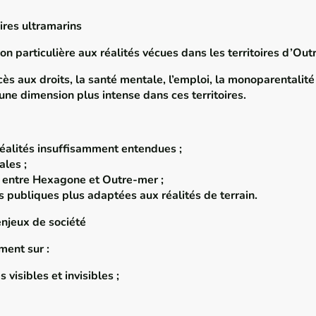
ires ultramarins
on particulière aux réalités vécues dans les territoires d’Out
accès aux droits, la santé mentale, l’emploi, la monoparentalit
ne dimension plus intense dans ces territoires.
réalités insuffisamment entendues ;
ales ;
s entre Hexagone et Outre-mer ;
s publiques plus adaptées aux réalités de terrain.
njeux de société
ment sur :
 visibles et invisibles ;