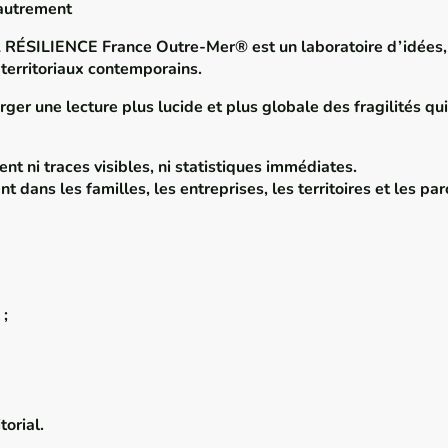
 autrement
ÉSILIENCE France Outre-Mer® est un laboratoire d’idées, d
territoriaux contemporains.
ger une lecture plus lucide et plus globale des fragilités qu
ent ni traces visibles, ni statistiques immédiates.
t dans les familles, les entreprises, les territoires et les par
 ;
orial.