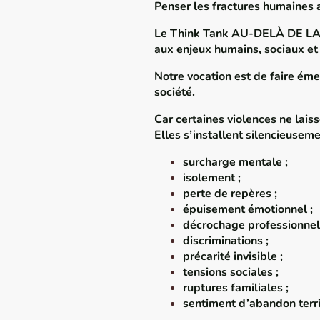
Penser les fractures humaines
Le Think Tank AU-DELÀ DE LA R
aux enjeux humains, sociaux et 
Notre vocation est de faire émer
société.
Car certaines violences ne laiss
Elles s’installent silencieusemen
surcharge mentale ;
isolement ;
perte de repères ;
épuisement émotionnel ;
décrochage professionnel
discriminations ;
précarité invisible ;
tensions sociales ;
ruptures familiales ;
sentiment d’abandon territ