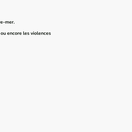
re-mer.
é ou encore les violences