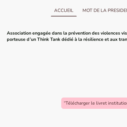
ACCUEIL
MOT DE LA PRESID
Association engagée dans la prévention des violences visi
porteuse d’un
Think Tank dédié à la résilience et aux tra
“Télécharger le livret institutio