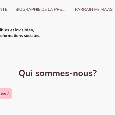
ENTE
BIOGRAPHIE DE LA PRÉSIDENTE
PARRAIN Mr MAAS
bles et invisibles,
nsformations sociales
.
Qui sommes-nous?
nnel”.