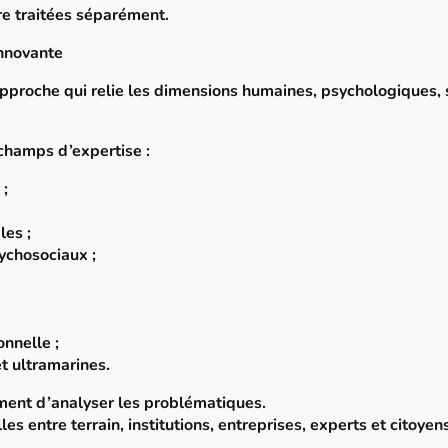
re traitées séparément.
innovante
proche qui relie les dimensions humaines, psychologiques, 
 champs d’expertise :
 ;
es ;
ychosociaux ;
nnelle ;
t ultramarines.
ement d’analyser les problématiques.
s entre terrain, institutions, entreprises, experts et citoyen