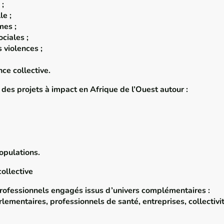
 ;
le ;
mes ;
ciales ;
 violences ;
ce collective.
des projets à impact en Afrique de l’Ouest autour :
opulations.
ollective
rofessionnels engagés issus d’univers complémentaires :
arlementaires, professionnels de santé, entreprises, collecti