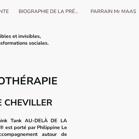
ENTE
BIOGRAPHIE DE LA PRÉSIDENTE
PARRAIN Mr MAAS
bles et invisibles,
nsformations sociales
.
OTHÉRAPIE
LE CHEVILLER
Think Tank AU-DELÀ DE LA
® est porté par
Philippine Le
accompagnement autour de