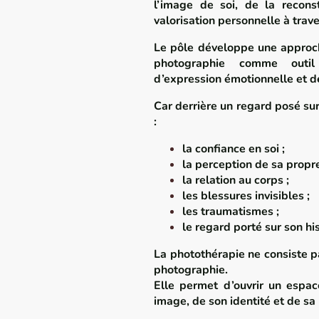
l’image de soi, de la reconst
valorisation personnelle à trave
Le pôle développe une approch
photographie comme outi
d’expression émotionnelle et de
Car derrière un regard posé su
:
la confiance en soi ;
la perception de sa propre
la relation au corps ;
les blessures invisibles ;
les traumatismes ;
le regard porté sur son hi
La photothérapie ne consiste 
photographie.
Elle permet d’ouvrir un espac
image, de son identité et de sa