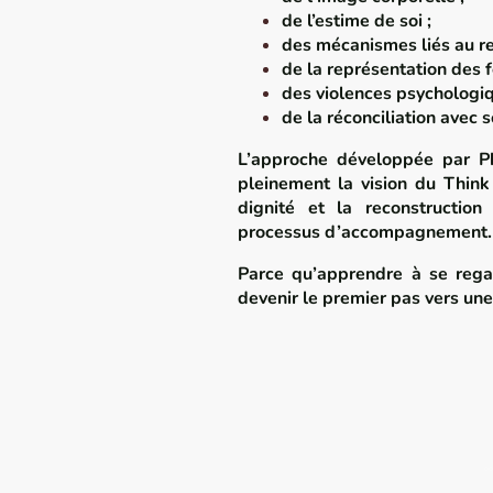
de l’estime de soi ;
des mécanismes liés au re
de la représentation des 
des violences psychologiqu
de la réconciliation avec s
L’approche développée par Phi
pleinement la vision du Think 
dignité et la reconstructio
processus d’accompagnement.
Parce qu’apprendre à se rega
devenir le premier pas vers une
ACCUEIL
MOT DE LA PR
MEMBRES D'HONNEUR