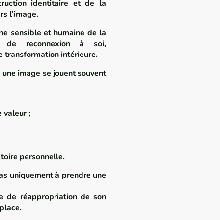
ruction identitaire et de la
rs l’image.
e sensible et humaine de la
l de reconnexion à soi,
 transformation intérieure.
r une image se jouent souvent
 valeur ;
stoire personnelle.
pas uniquement à prendre une
e de réappropriation de son
 place.