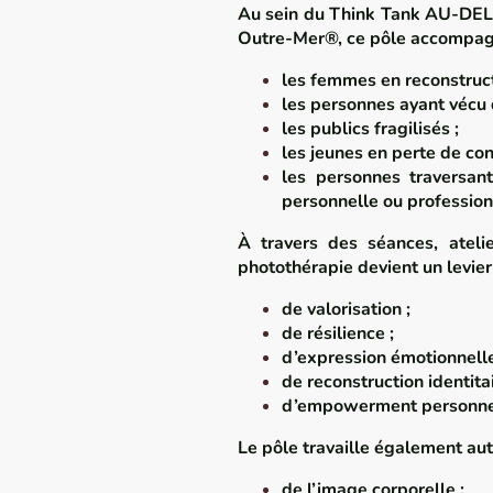
Au sein du Think Tank AU-DE
Outre-Mer®, ce pôle accompa
les femmes en reconstruct
les personnes ayant vécu 
les publics fragilisés ;
les jeunes en perte de con
les personnes traversant
personnelle ou profession
À travers des séances, atelier
photothérapie devient un levier 
de valorisation ;
de résilience ;
d’expression émotionnelle
de reconstruction identitai
d’empowerment personne
Le pôle travaille également aut
de l’image corporelle ;